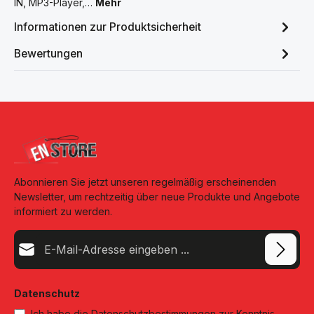
IN, MP3-Player,…
Mehr
Informationen zur Produktsicherheit
Bewertungen
Abonnieren Sie jetzt unseren regelmäßig erscheinenden
Newsletter, um rechtzeitig über neue Produkte und Angebote
informiert zu werden.
E-Mail-Adresse*
Datenschutz
Ich habe die
Datenschutzbestimmungen
zur Kenntnis