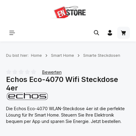
Zum Hauptinhalt springen
Waren
Du bist hier:
Home
Smart Home
Smarte Steckdosen
Bewerten
Echos Eco-4070 Wifi Steckdose
Durchschnittliche Bewertung von 0 von 5 Sternen
4er
Die Echos Eco-4070 WLAN-Steckdose 4er ist die perfekte
Lösung für Ihr Smart Home. Steuern Sie Ihre Elektronik
bequem per App und sparen Sie Energie. Jetzt bestellen.