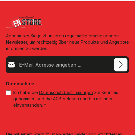
Abonnieren Sie jetzt unseren regelmäßig erscheinenden
Newsletter, um rechtzeitig über neue Produkte und Angebote
informiert zu werden.
E-Mail-Adresse*
Datenschutz
Ich habe die
Datenschutzbestimmungen
zur Kenntnis
genommen und die
AGB
gelesen und bin mit ihnen
einverstanden.
*
Die mit einem Stern (*) markierten Felder sind Pflichtfelder.