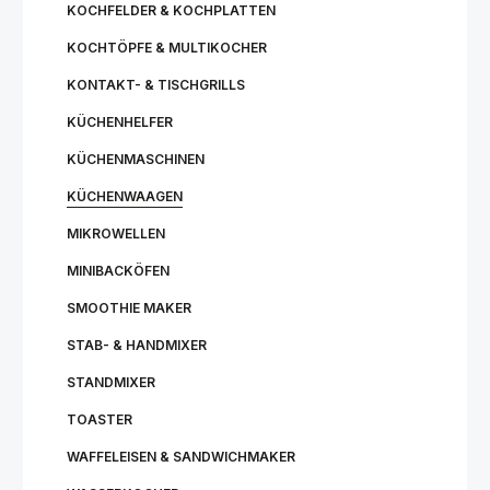
KOCHFELDER & KOCHPLATTEN
KOCHTÖPFE & MULTIKOCHER
KONTAKT- & TISCHGRILLS
KÜCHENHELFER
KÜCHENMASCHINEN
KÜCHENWAAGEN
MIKROWELLEN
MINIBACKÖFEN
SMOOTHIE MAKER
STAB- & HANDMIXER
STANDMIXER
TOASTER
WAFFELEISEN & SANDWICHMAKER