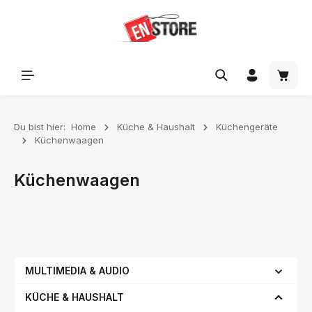
Zum Hauptinhalt springen
Waren
Du bist hier:
Home
Küche & Haushalt
Küchengeräte
Küchenwaagen
Küchenwaagen
MULTIMEDIA & AUDIO
KÜCHE & HAUSHALT