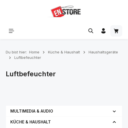
Zum Hauptinhalt springen
Waren
Du bist hier:
Home
Küche & Haushalt
Haushaltsgeräte
Luftbefeuchter
Luftbefeuchter
MULTIMEDIA & AUDIO
KÜCHE & HAUSHALT