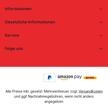
warmer Nebel 12 Stunden Timer Schlafmodus 23x18x34 cm
(BxTxH)
Informationen
Gesetzliche Informationen
Service
Folge uns
Alle Preise inkl. gesetzl. Mehrwertsteuer zzgl.
Versandkosten
und ggf. Nachnahmegebühren, wenn nicht anders
angegeben.