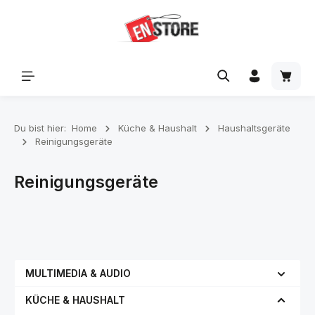
Zum Hauptinhalt springen
Waren
Du bist hier:
Home
Küche & Haushalt
Haushaltsgeräte
Reinigungsgeräte
Reinigungsgeräte
MULTIMEDIA & AUDIO
KÜCHE & HAUSHALT