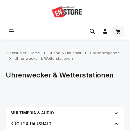
Zum Hauptinhalt springen
Waren
Du bist hier:
Home
Küche & Haushalt
Haushaltsgeräte
Uhrenwecker & Wetterstationen
Uhrenwecker & Wetterstationen
MULTIMEDIA & AUDIO
KÜCHE & HAUSHALT